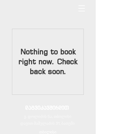
Nothing to book
right now. Check
back soon.
დაგვიკავშირდით
ვ. დოლიძის 5ა, თბილისი
დავით მამულაძის 31, ბათუმი
თბილისი